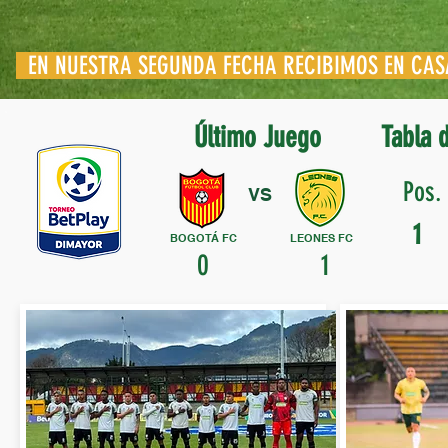
EN NUESTRA SEGUNDA FECHA RECIBIMOS EN CAS
Último Juego
Tabla 
Pos
VS
1
BOGOTÁ FC
LEONES FC
0 1