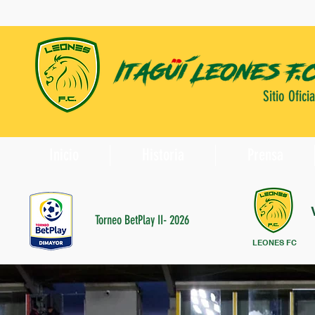
Sitio Oficia
Inicio
Historia
Prensa
Torneo BetPlay II- 2026
LEONES FC