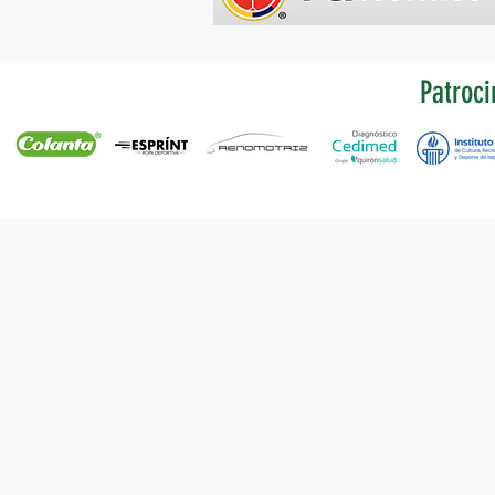
Patroci