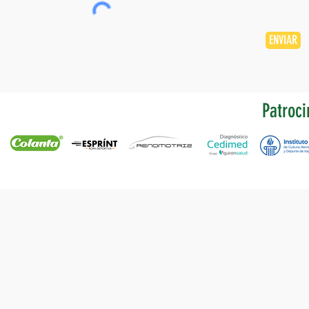
ENVIAR
Patroci