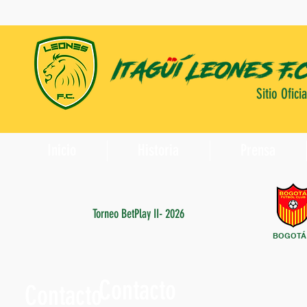
Sitio Oficia
Inicio
Historia
Prensa
Torneo BetPlay II- 2026
BOGOTÁ
Contacto
Contacto