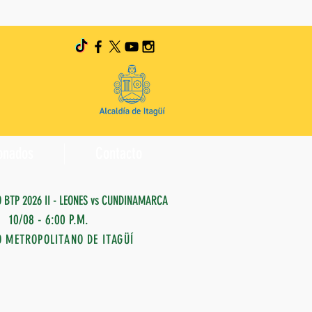
onados
Contacto
O BTP 2026 II - LEONES vs CUNDINAMARCA
10/08 - 6:00 P.M.
O METROPOLITANO DE ITAGÜÍ