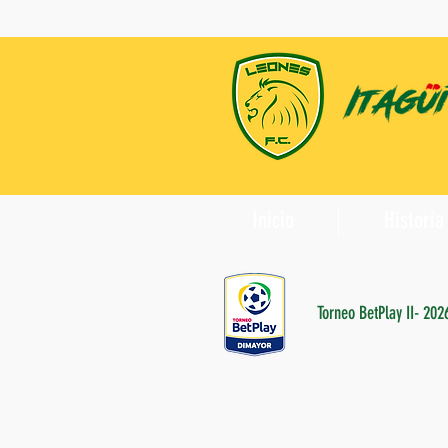
Inicio
Historia
Torneo BetPlay II- 202