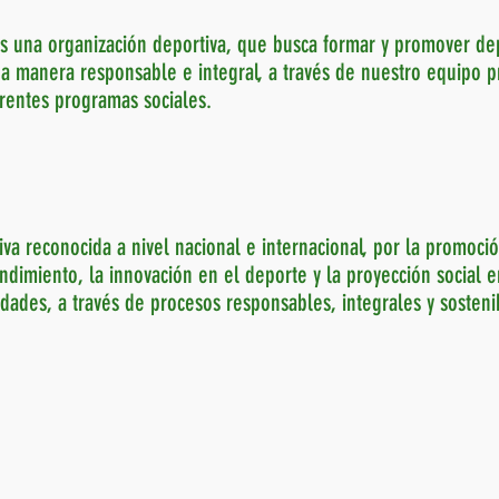
 una organización deportiva, que busca formar y promover dep
a manera responsable e integral, a través de nuestro equipo p
erentes programas sociales.
va reconocida a nivel nacional e internacional, por la promoci
endimiento, la innovación en el deporte y la proyección social e
ades, a través de procesos responsables, integrales y sosteni