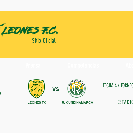
Sitio Oficial
Prensa
Competencias
Ab
FECHA 4 / TORNE
VS
6
ESTADI
LEONES FC
R. CUNDINAMARCA