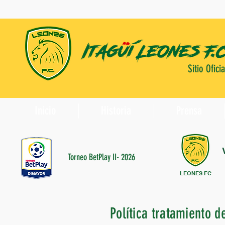
Sitio Oficia
Inicio
Historia
Prensa
Torneo BetPlay II- 2026
LEONES FC
Política tratamiento d