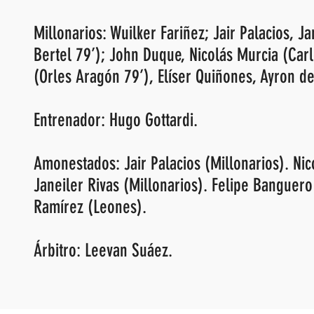
Millonarios: Wuilker Fariñez; Jair Palacios, 
Bertel 79’); John Duque, Nicolás Murcia (Carl
(Orles Aragón 79’), Elíser Quiñones, Ayron del
Entrenador: Hugo Gottardi.
Amonestados: Jair Palacios (Millonarios). Ni
Janeiler Rivas (Millonarios). Felipe Banguero
Ramírez (Leones).
Árbitro: Leevan Suáez.