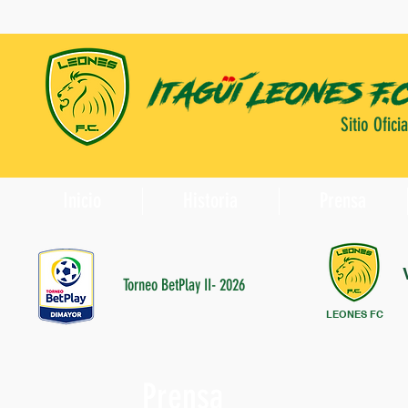
Sitio Oficia
Inicio
Historia
Prensa
Torneo BetPlay II- 2026
LEONES FC
Prensa