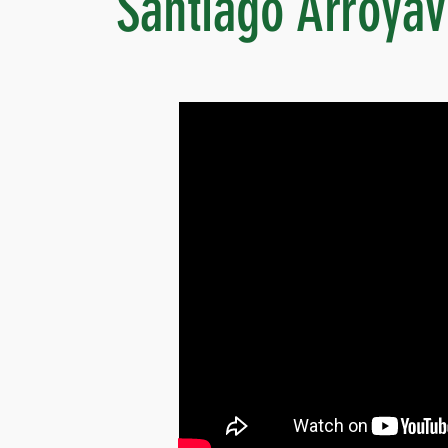
Santiago Arroyav