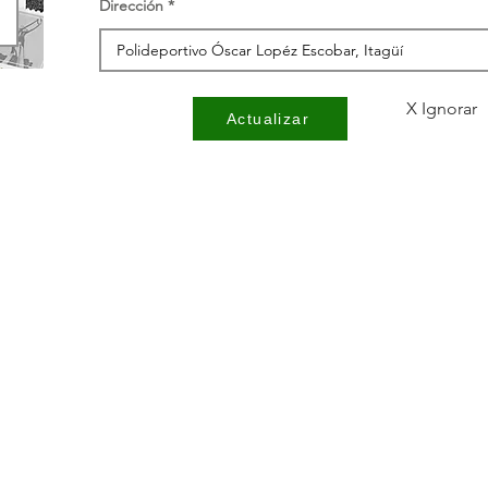
Dirección
X Ignorar
Actualizar