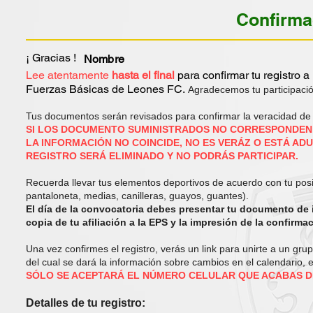
Confirma
¡ Gracias !
Nombre
Lee atentamente
hasta el final
para confirmar tu registro a
Fuerzas Básicas de Leones FC.
Agradecemos tu participació
Tus documentos serán revisados para confirmar la veracidad de l
SI LOS DOCUMENTO SUMINISTRADOS NO CORRESPONDEN 
LA INFORMACIÓN NO COINCIDE, NO ES VERÁZ O ESTÁ AD
REGISTRO SERÁ ELIMINADO Y NO PODRÁS PARTICIPAR.
Recuerda llevar tus elementos deportivos de acuerdo con tu pos
pantaloneta, medias, canilleras, guayos, guantes).
El día de la convocatoria debes presentar tu documento de i
copia de tu afiliación a la EPS y la impresión de la confirmac
Una vez confirmes el registro, verás un link para unirte a un gr
del cual se dará la información sobre cambios en el calendario, 
SÓLO SE ACEPTARÁ EL NÚMERO CELULAR QUE ACABAS D
Detalles de tu registro: