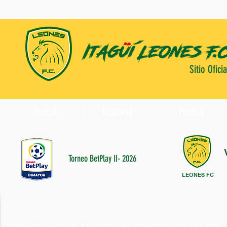
Sitio Oficia
Inicio
Historia
Prensa
Torneo BetPlay II- 2026
LEONES FC