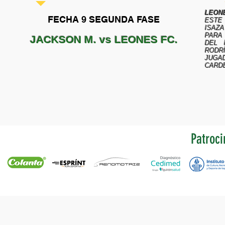
LEONE
FECHA 9 SEGUNDA FASE
ESTE
ISAZA
PAR
JACKSON M.
vs
LEONES FC.
DEL 
RODR
JUGA
CARD
Patroci