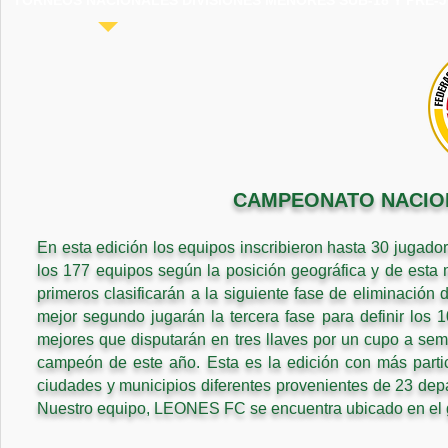
TORNEOS NACIONALES DIVISIONES MENORES SUB-18 Y PRE-J
CAMPEONATO NACIONA
En esta edición los equipos inscribieron hasta 30 jugado
los 177 equipos según la posición geográfica y de esta 
primeros clasificarán a la siguiente fase de eliminación 
mejor segundo jugarán la tercera fase para definir los 1
mejores que disputarán en tres llaves por un cupo a semif
campeón de este año. Esta es la edición con más partic
ciudades y municipios diferentes provenientes de 23 dep
Nuestro equipo, LEONES FC se encuentra ubicado en el