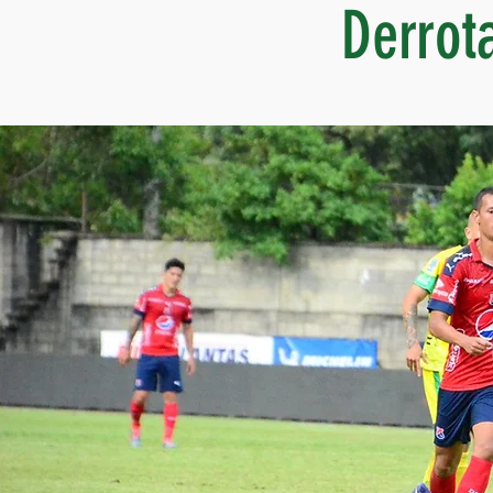
Derrot