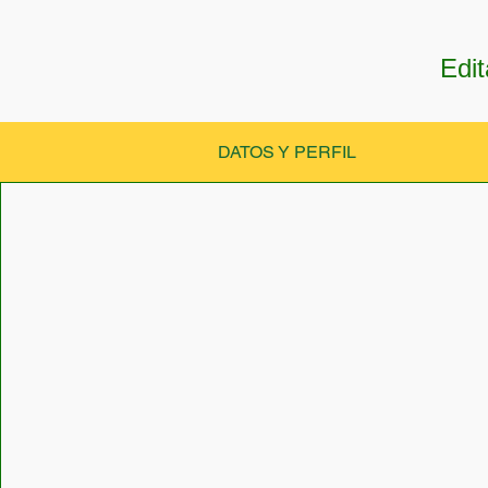
Edit
DATOS Y PERFIL