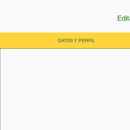
Edit
DATOS Y PERFIL