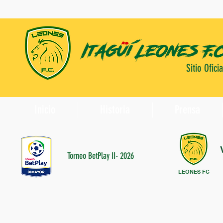
Sitio Oficia
Inicio
Historia
Prensa
Torneo BetPlay II- 2026
LEONES FC